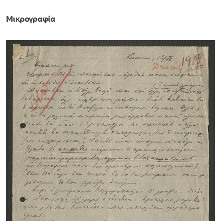
Μικρογραφία