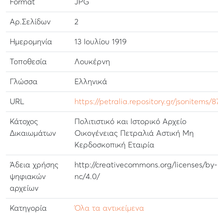
Format
JPG
Αρ.Σελίδων
2
Ημερομηνία
13 Ιουλίου 1919
Τοποθεσία
Λουκέρνη
Γλώσσα
Ελληνικά
URL
https://petralia.repository.gr/jsonitems/
Κάτοχος
Πολιτιστικό και Ιστορικό Αρχείο
Δικαιωμάτων
Οικογένειας Πετραλιά Αστική Μη
Κερδοσκοπική Εταιρία
Άδεια χρήσης
http://creativecommons.org/licenses/by-
ψηφιακών
nc/4.0/
αρχείων
Κατηγορία
Όλα τα αντικείμενα