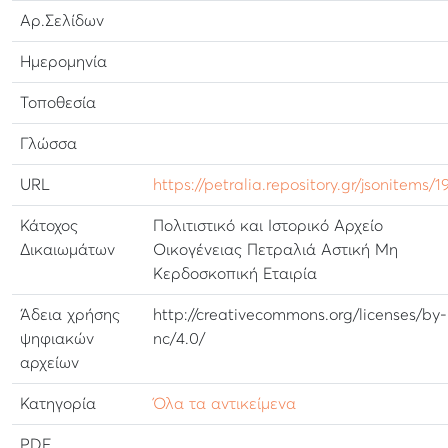
Αρ.Σελίδων
Ημερομηνία
Τοποθεσία
Γλώσσα
URL
https://petralia.repository.gr/jsonitems/1
Κάτοχος
Πολιτιστικό και Ιστορικό Αρχείο
Δικαιωμάτων
Οικογένειας Πετραλιά Αστική Μη
Κερδοσκοπική Εταιρία
Άδεια χρήσης
http://creativecommons.org/licenses/by-
ψηφιακών
nc/4.0/
αρχείων
Κατηγορία
Όλα τα αντικείμενα
PDF