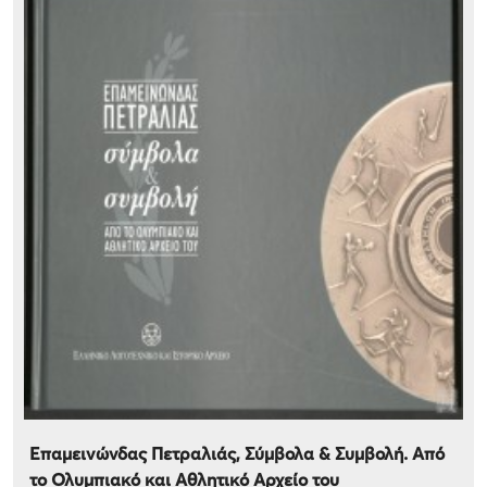
Επαμεινώνδας Πετραλιάς, Σύμβολα & Συμβολή. Από
το Ολυμπιακό και Αθλητικό Αρχείο του