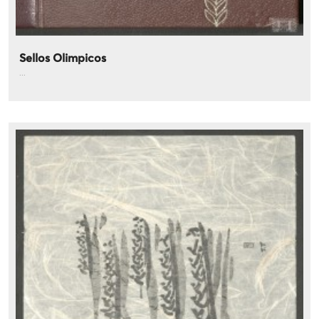
Sellos Olimpicos
...