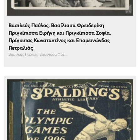
Βασιλεύς Παύλος, Βασίλισσα Φρειδερίκη
Πριγκίπισσα Ειρήνη και Πριγκίπισσα Σοφία,
Πρίγκιπας Κωνσταντίνος και Επαμεινώνδας
Πετραλιάς
Βασιλεύς Παύλος, Βασίλισσα Φρε...