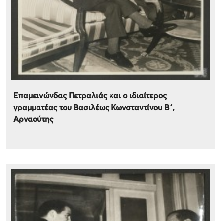
Επαμεινώνδας Πετραλιάς και ο ιδιαίτερος
γραμματέας του Βασιλέως Κωνσταντίνου Β΄,
Αρναούτης
...