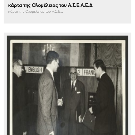
κάρτα της Ολομέλειας του Α.Σ.Ε.Α.Ε.Δ
κάρτα της Ολομέλειας του Α.Σ.Ε...