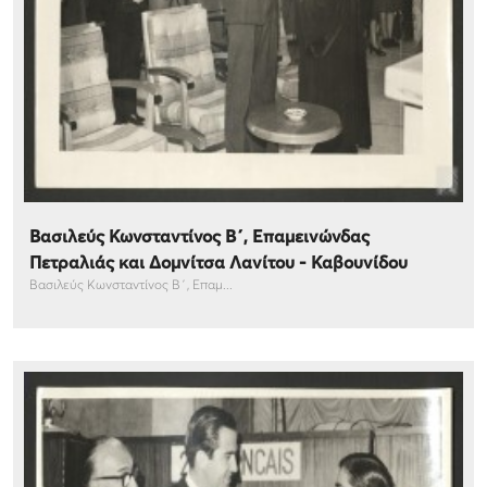
Βασιλεύς Κωνσταντίνος Β΄, Επαμεινώνδας
Πετραλιάς και Δομνίτσα Λανίτου - Καβουνίδου
Βασιλεύς Κωνσταντίνος Β΄, Επαμ...