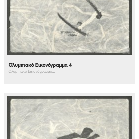
Ολυμπιακό Εικονόγραμμα 4
Ολυμπιακό Εικονόγραμμα...