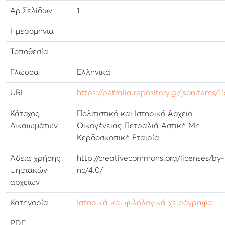
Αρ.Σελίδων
1
Ημερομηνία
Τοποθεσία
Γλώσσα
Ελληνικά
URL
https://petralia.repository.gr/jsonitems/1
Κάτοχος
Πολιτιστικό και Ιστορικό Αρχείο
Δικαιωμάτων
Οικογένειας Πετραλιά Αστική Μη
Κερδοσκοπική Εταιρία
Άδεια χρήσης
http://creativecommons.org/licenses/by-
ψηφιακών
nc/4.0/
αρχείων
Κατηγορία
Ιστορικά και φιλολογικά χειρόγραφα
PDF