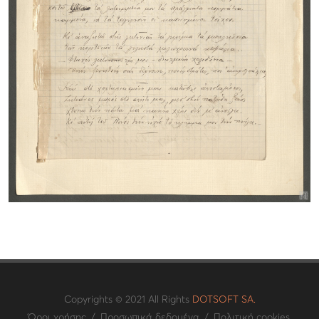
Copyrights © 2021 All Rights
DOTSOFT SA.
Όροι χρήσης
/
Προσωπικά δεδομένα
/
Πολιτική cookies