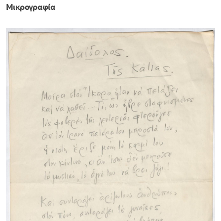
Μικρογραφία