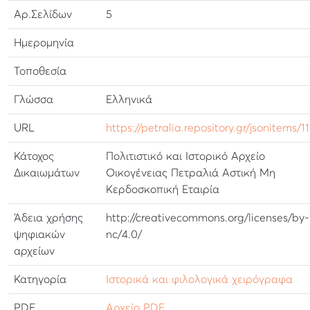
Αρ.Σελίδων
5
Ημερομηνία
Τοποθεσία
Γλώσσα
Ελληνικά
URL
https://petralia.repository.gr/jsonitems/1
Κάτοχος
Πολιτιστικό και Ιστορικό Αρχείο
Δικαιωμάτων
Οικογένειας Πετραλιά Αστική Μη
Κερδοσκοπική Εταιρία
Άδεια χρήσης
http://creativecommons.org/licenses/by-
ψηφιακών
nc/4.0/
αρχείων
Κατηγορία
Ιστορικά και φιλολογικά χειρόγραφα
PDF
Αρχείο PDF